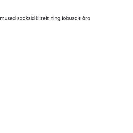
used saaksid kiirelt ning lõbusalt ära