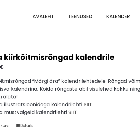
AVALEHT
TEENUSED
KALENDER
a kiirköitmisrõngad kalendrile
€
köitmisrõngad “Märgi ära” kalendrilehtedele. Rõngad võim
isva kalendrina. Köida rõngaste abil sisulehed kokku nin
i alata!
 illustratsioonidega kalendrilehti
SIIT
a mustvalgeid kalendrilehti
SIIT
 korvi
Details