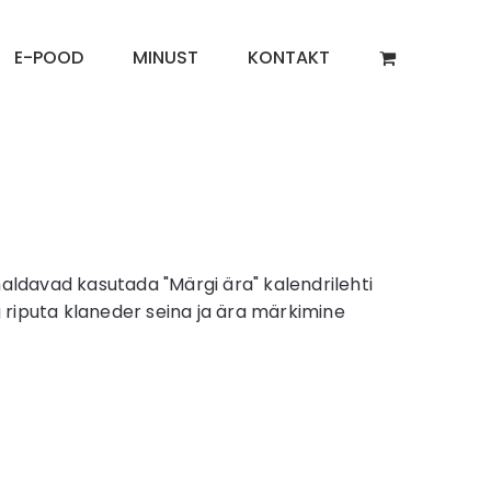
E-POOD
MINUST
KONTAKT
aldavad kasutada "Märgi ära" kalendrilehti
g riputa klaneder seina ja ära märkimine