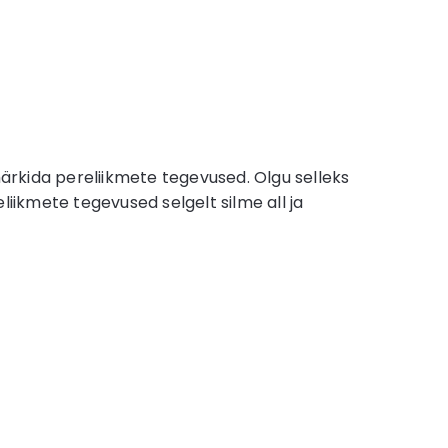
märkida pereliikmete tegevused. Olgu selleks
eliikmete tegevused selgelt silme all ja