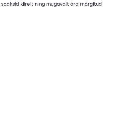
 saaksid kiirelt ning mugavalt ära märgitud.