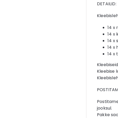
DETAILID:
Kleebisleh
14 x 
14 x 
14 x 
14 x
14 x
Kleebiseid
Kleebise 
Kleebisle
POSTITAM
Postitame
jooksul.
Pakke saa