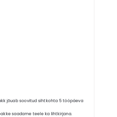
Pakk jõuab soovitud sihtkohta 5 tööpäeva
kke saadame teele ka lihtkirjana.