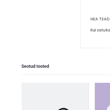
HEA TEAD
Kui ostuk
Seotud tooted