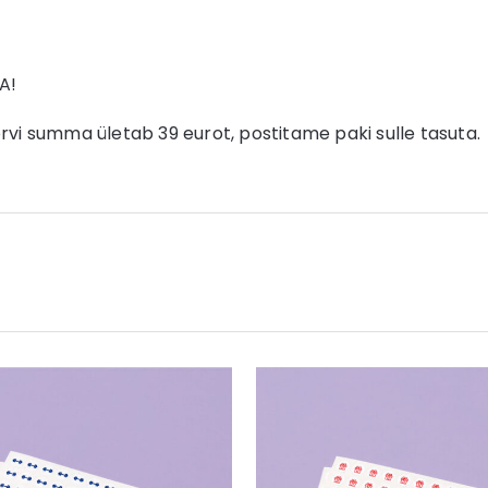
A!
orvi summa ületab 39 eurot, postitame paki sulle tasuta.