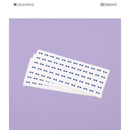
Lisa korvi
Details