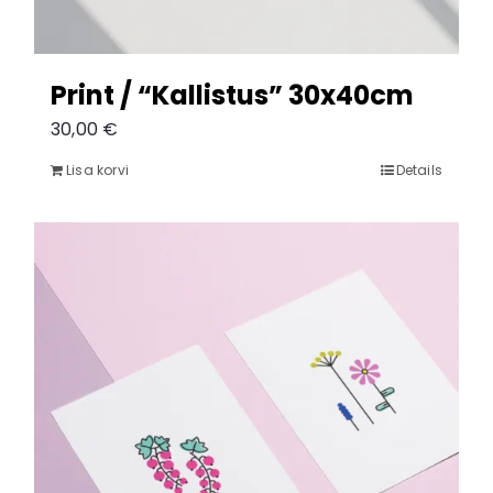
Print / “Kallistus” 30x40cm
30,00
€
Lisa korvi
Details