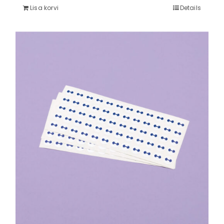
Lisa korvi
Details