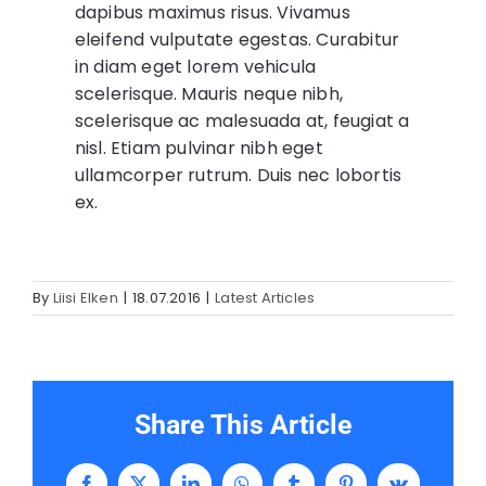
dapibus maximus risus. Vivamus
eleifend vulputate egestas. Curabitur
in diam eget lorem vehicula
scelerisque. Mauris neque nibh,
scelerisque ac malesuada at, feugiat a
nisl. Etiam pulvinar nibh eget
ullamcorper rutrum. Duis nec lobortis
ex.
By
Liisi Elken
|
18.07.2016
|
Latest Articles
Share This Article