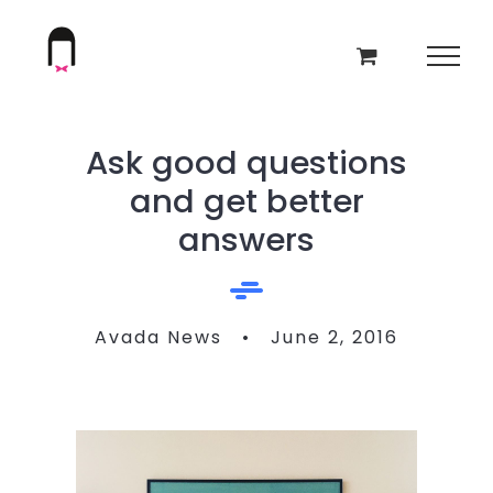
Skip
to
content
Ask good questions
and get better
answers
Avada News • June 2, 2016